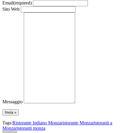
Email
(required)
Sito Web
Messaggio
Tags:
Ristorante Indiano Monza
ristorante Monza
ristoranti a
Monza
ristoranti monza